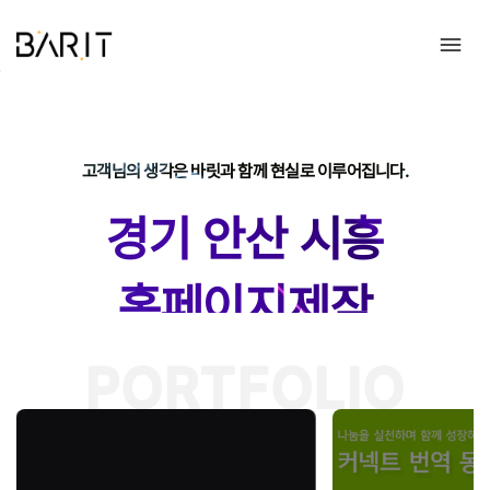
안산홈페이지제작 | 바릿 ㅣ
안산홈페이지제작 | 바릿 ㅣ 안산홈페이지 경기지역 홈페이지 제작 믿고 
고객님의 생각은 바릿과 함께 현실로 이루어집니다.
경기 안산 시흥
홈페이지제작
이 함께 만든 포트폴리오
PORTFOLIO
혼적콜-반응형홈페이지 제작
네이버커넥트재단