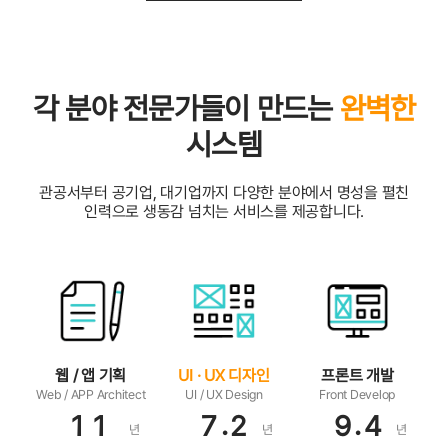
각 분야 전문가들이 만드는
완벽한
시스템
관공서부터 공기업, 대기업까지 다양한 분야에서 명성을 펼친
인력으로 생동감 넘치는 서비스를 제공합니다.
웹 / 앱 기획
UI · UX 디자인
프론트 개발
Web / APP Architect
UI / UX Design
Front Develop
.
.
1
1
7
2
9
4
년
년
년