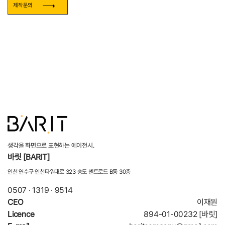
제작문의
생각을 화면으로 표현하는 에이전시.
바릿 [BARIT]
인천 연수구 인천타워대로 323 송도 센트로드 B동 30층
0507 · 1319 · 9514
CEO
이재원
Licence
894-01-00232 [바릿]