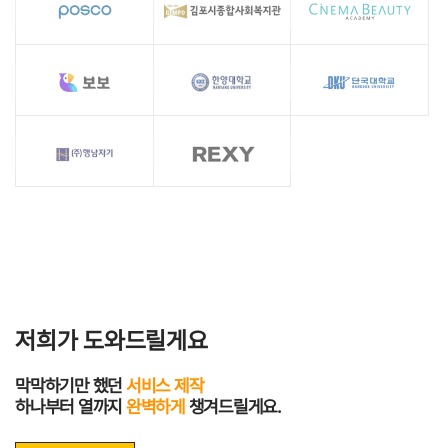
저희가 도와드릴게요
막막하기만 했던
서비스 제작
하나부터 열까지
완벽하게
챙겨드릴게요.